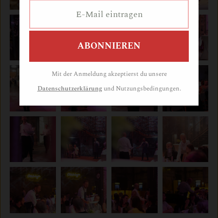
Mit der Anmeldung akzeptierst du unsere
Datenschutzerklärung
und Nutzungsbedingungen.