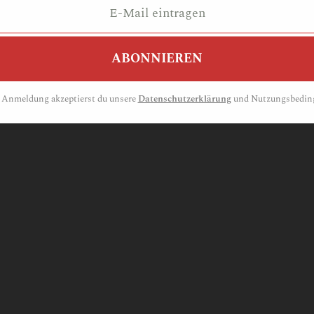
 Anmeldung akzeptierst du unsere
Datenschutzerklärung
und Nutzungsbedin